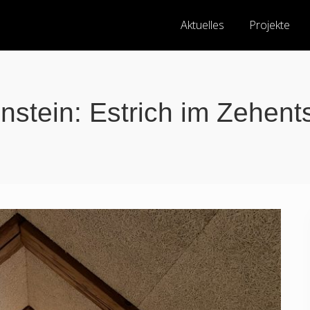
Aktuelles
Projekte
nstein: Estrich im Zehent