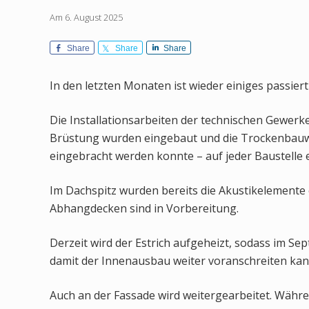
Am 6. August 2025
Share
Share
Share
In den letzten Monaten ist wieder einiges passiert
Die Installationsarbeiten der technischen Gewerke
Brüstung wurden eingebaut und die Trockenbauwän
eingebracht werden konnte – auf jeder Baustelle e
Im Dachspitz wurden bereits die Akustikelemente 
Abhangdecken sind in Vorbereitung.
Derzeit wird der Estrich aufgeheizt, sodass im S
damit der Innenausbau weiter voranschreiten kan
Auch an der Fassade wird weitergearbeitet. Währe