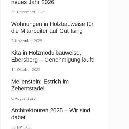
neues Jahr 2026!
25. Dezember 2025
Wohnungen in Holzbauweise für
die Mitarbeiter auf Gut Ising
7. November 2025
Kita in Holzmodulbauweise,
Ebersberg – Genehmigung läuft!
14. Oktober 2025
Meilenstein: Estrich im
Zehentstadel
6. August 2025
Architektouren 2025 – Wir sind
dabei!
23. Juni 2025