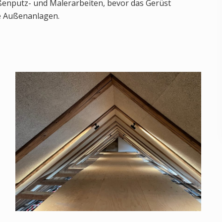
ußenputz- und Malerarbeiten, bevor das Gerüst
e Außenanlagen.