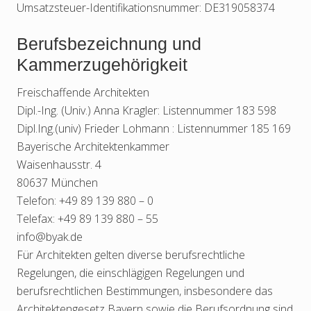
Umsatzsteuer-Identifikationsnummer: DE319058374
Berufsbezeichnung und
Kammerzugehörigkeit
Freischaffende Architekten
Dipl.-Ing. (Univ.) Anna Kragler: Listennummer 183 598
Dipl.Ing.(univ) Frieder Lohmann : Listennummer 185 169
Bayerische Architektenkammer
Waisenhausstr. 4
80637 München
Telefon: +49 89 139 880 – 0
Telefax: +49 89 139 880 – 55
info@byak.de
Für Architekten gelten diverse berufsrechtliche
Regelungen, die einschlägigen Regelungen und
berufsrechtlichen Bestimmungen, insbesondere das
Architektengesetz Bayern sowie die Berufsordnung sind