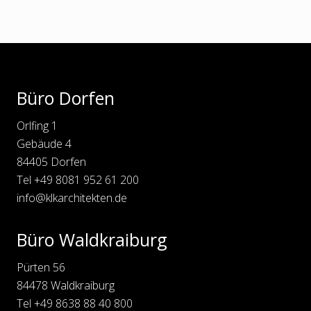
Footer
Büro Dorfen
Orlfing 1
Gebäude 4
84405 Dorfen
Tel
+49 8081 952 61 200
info@klkarchitekten.de
Büro Waldkraiburg
Pürten 56
84478 Waldkraiburg
Tel
+49 8638 88 40 800