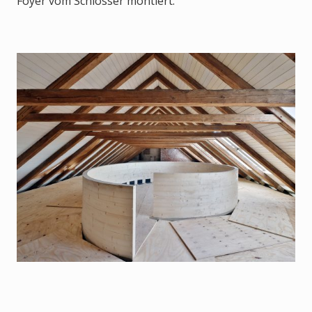
Foyer vom Schlosser montiert.