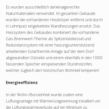
Es wurden ausschließlich denkmalgerechte
Naturmaterialien verwendet. Im gesamten Gebäude
wurden die vorhandenen Heizkörper entfernt und durch
in Lehmputz eingebettete Wandheizungen ersetzt. Das
Heizsystem des Gebäudes kombiniert die vorhandene
Gas-Brennwert-Therme als Spitzenlastkessel und
Redundanzsystem mit einer heizungsunterstützend
arbeitenden Solarthermie-Anlage auf der dem Dorf
abgewandten Ostseite und einem ebenfalls in den 1000l
fassenden Speicher einspeisenden Stückholzofen,
welcher zugleich den historischen Wohnteil temperiert.
Energieeffizienz
In der Wohn-/Büroeinheit wurde zudem eine
Lüftungsanlage mit Wärmerückgewinnung installiert um
die Lüftungswärmeverluste auf ein Minimum zu