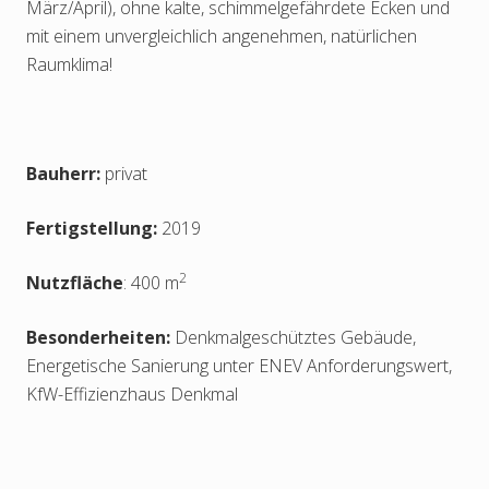
März/April), ohne kalte, schimmelgefährdete Ecken und
mit einem unvergleichlich angenehmen, natürlichen
Raumklima!
Bauherr:
privat
Fertigstellung:
2019
2
Nutzfläche
: 400 m
Besonderheiten:
Denkmalgeschütztes Gebäude,
Energetische Sanierung unter ENEV Anforderungswert,
KfW-Effizienzhaus Denkmal